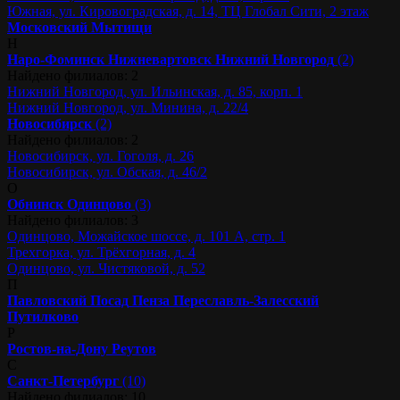
Южная, ул. Кировоградская, д. 14, ТЦ Глобал Сити, 2 этаж
Московский
Мытищи
Н
Наро-Фоминск
Нижневартовск
Нижний Новгород
(2)
Найдено филиалов: 2
Нижний Новгород, ул. Ильинская, д. 85, корп. 1
Нижний Новгород, ул. Минина, д. 22/4
Новосибирск
(2)
Найдено филиалов: 2
Новосибирск, ул. Гоголя, д. 26
Новосибирск, ул. Обская, д. 46/2
О
Обнинск
Одинцово
(3)
Найдено филиалов: 3
Одинцово, Можайское шоссе, д. 101 А, стр. 1
Трехгорка, ул. Трёхгорная, д. 4
Одинцово, ул. Чистяковой, д. 52
П
Павловский Посад
Пенза
Переславль-Залесский
Путилково
Р
Ростов-на-Дону
Реутов
С
Санкт-Петербург
(10)
Найдено филиалов: 10