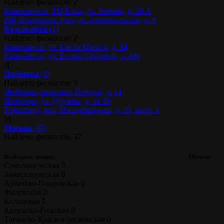
Найдено филиалов: 2
Красногорск, ТЦ Ёлка, ул. Ленина, д. 26 А
ЖК Ильинские луга, ул. Архангельская, д. 6
Красноярск
(2)
Найдено филиалов: 2
Красноярск, ул. Карла Маркса, д. 34
Красноярск, ул. Елены Стасовой, д. 48б
Л
Люберцы
(3)
Найдено филиалов: 3
Люберцы, проспект Победы, д. 14
Люберцы, ул. Дружбы, д. 11/26
Томилино, мкр. Птицефабрика, д. 35, корп. 3
М
Москва
(37)
Найдено филиалов: 37
Выберите линию:
Отмена
Сокольническая
0
Замоскворецкая
0
Арбатско-Покровская
0
Филёвская
0
Кольцевая
0
Калужско-Рижская
0
Таганско-Краснопресненская
0