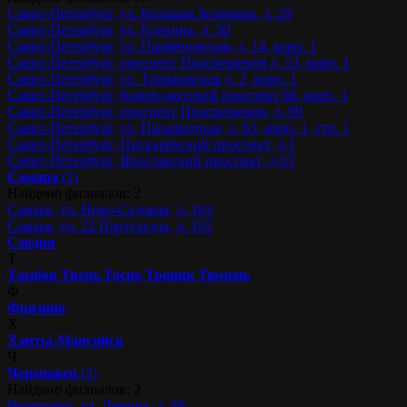
Санкт-Петербург, ул. Большая Зеленина, д. 29
Санкт-Петербург, ул. Есенина, д. 30
Санкт-Петербург, ул. Парфёновская, д. 14, корп. 1
Санкт-Петербург, проспект Просвещения д. 53, корп. 1
Санкт-Петербург, ул. Торжковская д. 2, корп. 1
Санкт-Петербург, Комендантский проспект 66, корп. 1
Санкт-Петербург, проспект Просвещения, д. 99
Санкт-Петербург, ул. Парашютная, д. 63, корп. 1, стр. 1
Санкт-Петербург, Пискарёвский проспект, д.1
Санкт-Петербург, Ярославский проспект, д.63
Самара
(2)
Найдено филиалов: 2
Самара, ул. Ново-Садовая, д. 163
Самара, ул. 22 Партсъезда, д. 192
Сходня
Т
Тамбов
Тверь
Тосно
Троицк
Тюмень
Ф
Фрязино
Х
Ханты-Мансийск
Ч
Череповец
(2)
Найдено филиалов: 2
Череповец, ул. Ленина, д. 88