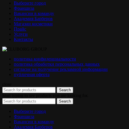
Выберите город
Франшиза
Вакансии в команду
Академия Барберов
Магазин косметики
Прайс
Услуги
Контакты
политика конфиденциальности
политика обработки персональных данных
согласие на получение рекламной информации
публичная оферта
close
Search
Start typing to see products you are looking for.
Search
Выберите город
Франшиза
Вакансии в команду
Академия Барберов