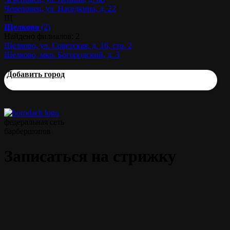
Череповец, ул. Наседкина, д. 22
Щ
Щелково
(2)
Найдено филиалов: 2
Щелково, ул. Советская, д. 16, стр. 2
Щелково, мкр. Богородский, д. 3
Добавить город
федеральная сеть
барбершопов
Записаться на стрижку
Классическая мужская стрижка