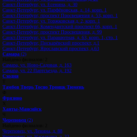
Санкт-Петербург, ул. Есенина, д. 30
Санкт-Петербург, ул. Парфёновская, д. 14, корп. 1
Санкт-Петербург, проспект Просвещения д. 53, корп. 1
Санкт-Петербург, ул. Торжковская д. 2, корп. 1
Санкт-Петербург, Комендантский проспект 66, корп. 1
Санкт-Петербург, проспект Просвещения, д. 99
Санкт-Петербург, ул. Парашютная, д. 63, корп. 1, стр. 1
Санкт-Петербург, Пискарёвский проспект, д.1
Санкт-Петербург, Ярославский проспект, д.63
Самара
(2)
Найдено филиалов: 2
Самара, ул. Ново-Садовая, д. 163
Самара, ул. 22 Партсъезда, д. 192
Сходня
Т
Тамбов
Тверь
Тосно
Троицк
Тюмень
Ф
Фрязино
Х
Ханты-Мансийск
Ч
Череповец
(2)
Найдено филиалов: 2
Череповец, ул. Ленина, д. 88
Череповец, ул. Наседкина, д. 22